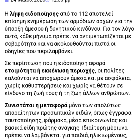
Η
λήψη ειδοποίησης
από το 112 αποτελεί
επίσημη ενημέρωση των αρμόδιων αρχών για την
ύπαρξη άμεσου ή δυνητικού κινδύνου. Για τον λόγο
αυτό, κάθε μήνυμα πρέπει να αντιμετωπίζεται με
σοβαρότητα και να ακολουθούνται πιστά οι
οδηγίες που περιλαμβάνει.
Σε περίπτωση που η ειδοποίηση αφορά
ετοιμότητα ή εκκένωση περιοχής,
οι πολίτες
καλούνται να αποχωρούν άμεσα και με ασφάλεια,
χωρίς καθυστερήσεις και χωρίς να θέτουν σε
κίνδυνο τη ζωή τους ή τη ζωή άλλων ανθρώπων.
Συνιστάται η μεταφορά
μόνο των απολύτως
απαραίτητων προσωπικών ειδών, όπως έγγραφα
ταυτοποίησης, φάρμακα, μέσα επικοινωνίας και
βασικά είδη πρώτης ανάγκης. Ιδιαίτερη μέριμνα
πρέπει να λαμβάνεται για παιδιά, ηλικιωμένους,