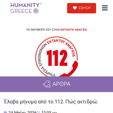
ESHOP
ΑΡΘΡΑ
Έλαβα μήνυμα από το 112. Πώς αντιδρώ;
24 Μαΐου, 2026
12:03 μμ