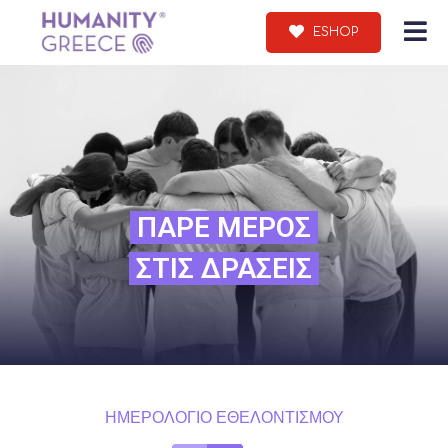
ESHOP
ΠΑΡΕ ΜΕΡΟΣ
ΣΤΙΣ ΔΡΑΣΕΙΣ
ΗΜΕΡΟΛΟΓΙΟ ΕΘΕΛΟΝΤΙΣΜΟΥ