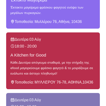
Έκτακτο μαγείρεμα φρέσκου φαγητού ενόψει των
μεγάλων πυρκαγιών.
Τοποθεσία: Μυλλέρου 76, Αθήνα, 10436
Δευτέρα 03 Αύγ
18:00 - 20:00
A Kitchen for Good
Κάθε Δευτέρα απόγευμα σταθερά, με την στήριξη της
efood μαγειρεύουμε φρέσκο φαγητό & το μοιράζουμε σε
ευάλωτο και άστεγο πληθυσμό!
Τοποθεσία: ΜΥΛΛΕΡΟΥ 76-78, ΑΘΗΝΑ,10436
Δευτέρα 03 Αύγ