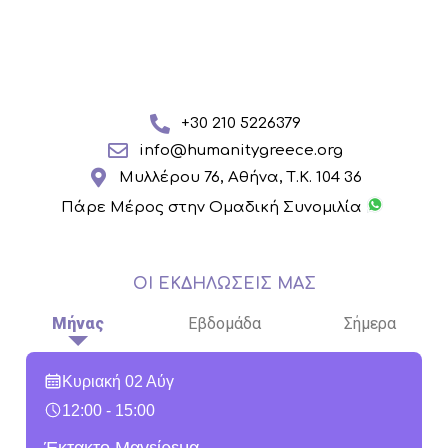
+30 210 5226379
info@humanitygreece.org
Mυλλέρου 76, Αθήνα, Τ.Κ. 104 36
Πάρε Μέρος στην Ομαδική Συνομιλία
ΟΙ ΕΚΔΗΛΩΣΕΙΣ ΜΑΣ
Μήνας
Εβδομάδα
Σήμερα
Κυριακή 02 Αύγ
12:00 - 15:00
Έκτακτο Μαγείρεμα