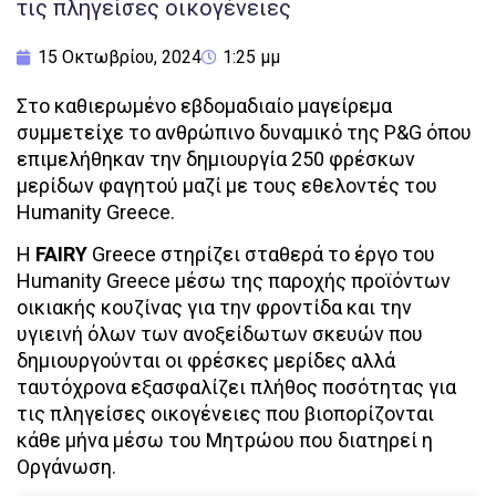
τις πληγείσες οικογένειες
15 Οκτωβρίου, 2024
1:25 μμ
Στο καθιερωμένο εβδομαδιαίο μαγείρεμα
συμμετείχε το ανθρώπινο δυναμικό της P&G όπου
επιμελήθηκαν την δημιουργία 250 φρέσκων
μερίδων φαγητού μαζί με τους εθελοντές του
Humanity Greece.
H
FAIRY
Greece στηρίζει σταθερά το έργο του
Humanity Greece μέσω της παροχής προϊόντων
οικιακής κουζίνας για την φροντίδα και την
υγιεινή όλων των ανοξείδωτων σκευών που
δημιουργούνται οι φρέσκες μερίδες αλλά
ταυτόχρονα εξασφαλίζει πλήθος ποσότητας για
τις πληγείσες οικογένειες που βιοπορίζονται
κάθε μήνα μέσω του Μητρώου που διατηρεί η
Οργάνωση.