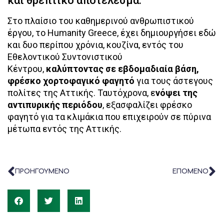
και θρεπτικό αποτέλεσμα.
Στο πλαίσιο του καθημερινού ανθρωπιστικού
έργου, το Humanity Greece, έχει δημιουργήσει εδώ
και δυο περίπου χρόνια, κουζίνα, εντός του
Εθελοντικού Συντονιστικού
Κέντρου,
καλύπτοντας σε εβδομαδιαία βάση,
φρέσκο χορτοφαγικό φαγητό
για τους άστεγους
πολίτες της Αττικής. Ταυτόχρονα, ε
νόψει της
αντιπυρικής περιόδου
, εξασφαλίζει φρέσκο
φαγητό για τα κλιμάκια που επιχειρούν σε πύρινα
μέτωπα εντός της Αττικής.
ΠΡΟΗΓΟΥΜΕΝΟ
ΕΠΟΜΕΝΟ