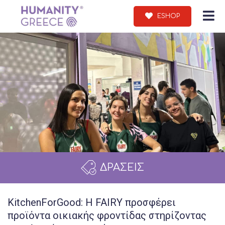
ESHOP
ΔΡΑΣΕΙΣ
KitchenForGood: Η FAIRY προσφέρει
προϊόντα οικιακής φροντίδας στηρίζοντας