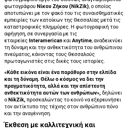
φωτογράφου
Νίκου Ζήκου (NikZik)
, ο οποίος
αποτυπώνει με τον φακό του τις συναισθηματικές
εμπειρίες των κατοίκων της Θεσσαλίας μετά τις
καταστροφικές πλημμύρες. Η φωτογραφική του
αφήγηση, σε συνεργασία με τις
εταιρείες
Interamerican
και
Anytime
, αναδεικνύει
τη δύναμη και την ανθεκτικότητα του ανθρώπινου
πνεύματος, κάνοντας τους Θεσσαλούς
πρωταγωνιστές στις δικές τους ιστορίες.
«Κάθε εικόνα είναι ένα παράθυρο στην ελπίδα
και τη δύναμη. Θέλω ο κόσμος να δει την
πραγματικότητα, αλλά και την απίστευτη
ανθεκτικότητα αυτών των ανθρώπων»,
δηλώνει
ο
NikZik,
προσκαλώντας το κοινό να εξερευνήσει
τον αντίκτυπο της τέχνης στον ανθρώπινο πόνο
και την αναγέννηση.
Έκθεση με καλλιτεχνική και