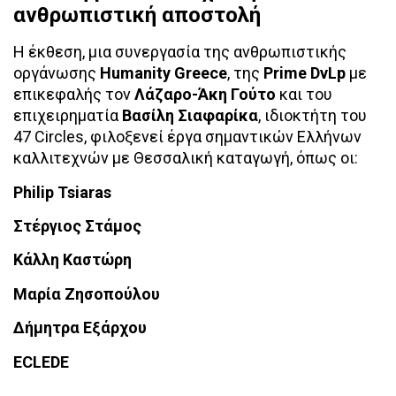
ανθρωπιστική αποστολή
Η έκθεση, μια συνεργασία της ανθρωπιστικής
οργάνωσης
Humanity Greece
, της
Prime DvLp
με
επικεφαλής τον
Λάζαρο-Άκη Γούτο
και του
επιχειρηματία
Βασίλη Σιαφαρίκα
, ιδιοκτήτη του
47 Circles, φιλοξενεί έργα σημαντικών Ελλήνων
καλλιτεχνών με Θεσσαλική καταγωγή, όπως οι:
Philip Tsiaras
Στέργιος Στάμος
Κάλλη Καστώρη
Μαρία Ζησοπούλου
Δήμητρα Εξάρχου
ECLEDE