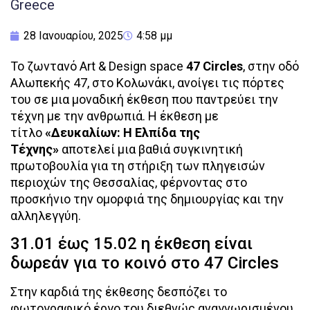
Greece
28 Ιανουαρίου, 2025
4:58 μμ
Το ζωντανό Art & Design space
47 Circles
, στην οδό
Αλωπεκής 47, στο Κολωνάκι, ανοίγει τις πόρτες
του σε μια μοναδική έκθεση που παντρεύει την
τέχνη με την ανθρωπιά. Η έκθεση με
τίτλο
«Δευκαλίων: Η Ελπίδα της
Τέχνης»
αποτελεί μια βαθιά συγκινητική
πρωτοβουλία για τη στήριξη των πληγεισών
περιοχών της Θεσσαλίας, φέρνοντας στο
προσκήνιο την ομορφιά της δημιουργίας και την
αλληλεγγύη.
31.01 έως 15.02 η έκθεση είναι
δωρεάν για το κοινό στο 47 Circles
Στην καρδιά της έκθεσης δεσπόζει το
φωτογραφικό έργο του διεθνώς αναγνωρισμένου