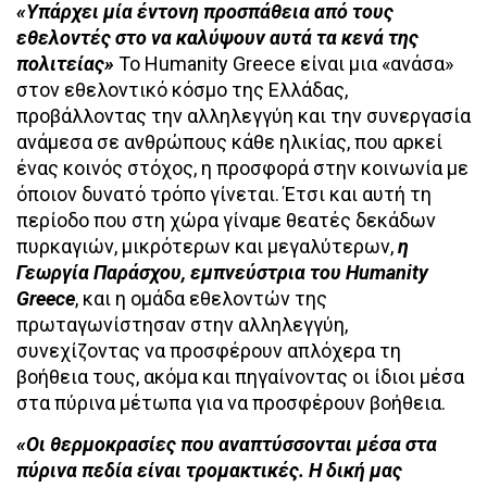
«Υπάρχει μία έντονη προσπάθεια από τους
εθελοντές στο να καλύψουν αυτά τα κενά της
πολιτείας»
Το Humanity Greece είναι μια «ανάσα»
στον εθελοντικό κόσμο της Ελλάδας,
προβάλλοντας την αλληλεγγύη και την συνεργασία
ανάμεσα σε ανθρώπους κάθε ηλικίας, που αρκεί
ένας κοινός στόχος, η προσφορά στην κοινωνία με
όποιον δυνατό τρόπο γίνεται. Έτσι και αυτή τη
περίοδο που στη χώρα γίναμε θεατές δεκάδων
πυρκαγιών, μικρότερων και μεγαλύτερων,
η
Γεωργία Παράσχου, εμπνεύστρια του Humanity
Greece
, και η ομάδα εθελοντών της
πρωταγωνίστησαν στην αλληλεγγύη,
συνεχίζοντας να προσφέρουν απλόχερα τη
βοήθεια τους, ακόμα και πηγαίνοντας οι ίδιοι μέσα
στα πύρινα μέτωπα για να προσφέρουν βοήθεια.
«Οι θερμοκρασίες που αναπτύσσονται μέσα στα
πύρινα πεδία είναι τρομακτικές. Η δική μας