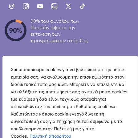
90% του συνόλου των
δωρεών αφορά την
εκτέλεση των
προγραμμάτων στήριξης.
Χρησιμοποιούμε cookies για να βελτιώσουμε την online
εμπειρία σας, να αναλύουμε την επισκεψιμότητα στον
Newsletter
διαδικτυακό τόπο μας κ.λπ. Μπορείτε να επιλέξετε και
να αλλάξετε τις προτιμήσεις σας σχετικά με τα cookies
(με εξαίρεση όσα είναι τεχνικώς απαραίτητα)
ακολουθώντας τον σύνδεσμο «Ρυθμίσεις cookies».
Καθιστώντας κάποιο cookie ενεργό δίνετε τη
Επικοινωνία
συγκατάθεσή σας για τη χρήση αυτού σύμφωνα με τα
προβλεπόμενα στην Πολιτική μας για τα
© 2026 Humanity Greece
Cookies.
Πολιτική απορρήτου