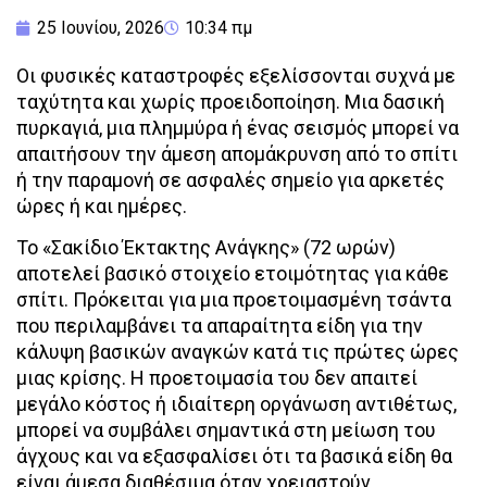
25 Ιουνίου, 2026
10:34 πμ
Οι φυσικές καταστροφές εξελίσσονται συχνά με
ταχύτητα και χωρίς προειδοποίηση. Μια δασική
πυρκαγιά, μια πλημμύρα ή ένας σεισμός μπορεί να
απαιτήσουν την άμεση απομάκρυνση από το σπίτι
ή την παραμονή σε ασφαλές σημείο για αρκετές
ώρες ή και ημέρες.
To «Σακίδιο Έκτακτης Ανάγκης» (72 ωρών)
αποτελεί βασικό στοιχείο ετοιμότητας για κάθε
σπίτι. Πρόκειται για μια προετοιμασμένη τσάντα
που περιλαμβάνει τα απαραίτητα είδη για την
κάλυψη βασικών αναγκών κατά τις πρώτες ώρες
μιας κρίσης. Η προετοιμασία του δεν απαιτεί
μεγάλο κόστος ή ιδιαίτερη οργάνωση αντιθέτως,
μπορεί να συμβάλει σημαντικά στη μείωση του
άγχους και να εξασφαλίσει ότι τα βασικά είδη θα
είναι άμεσα διαθέσιμα όταν χρειαστούν.