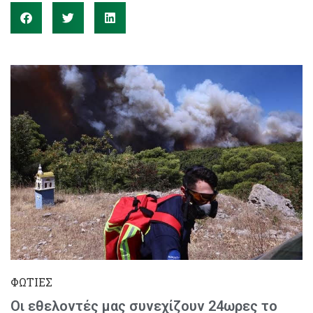
ΦΩΤΙΕΣ
Οι εθελοντές μας συνεχίζουν 24ωρες το