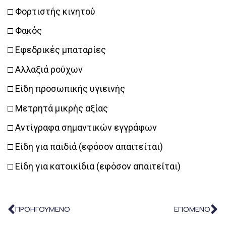
□ Φορτιστής κινητού
□ Φακός
□ Εφεδρικές μπαταρίες
□ Αλλαξιά ρούχων
□ Είδη προσωπικής υγιεινής
□ Μετρητά μικρής αξίας
□ Αντίγραφα σημαντικών εγγράφων
□ Είδη για παιδιά (εφόσον απαιτείται)
□ Είδη για κατοικίδια (εφόσον απαιτείται)
ΠΡΟΗΓΟΥΜΕΝΟ
ΕΠΟΜΕΝΟ