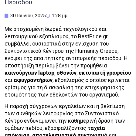
Περιόδου
30 Ιουνίου, 2025
1:28 μμ
Με στοχευμένη δωρεά τεχνολογικού και
λειτουργικού εξοπλισμού, το BestPrice.gr
συμβάλλει ουσιαστικά στην ενίσχυση του
Συντονιστικού Κέντρου της Humanity Greece,
ενόψει της απαιτητικής αντιπυρικής περιόδου. Η
υποστήριξη περιλαμβάνει την προμήθεια
καινούργιων laptop
,
οθονών
,
εκτυπωτή γραφείου
και
αφυγραντήρων
, εξοπλισμός ο οποίος κρίνεται
κρίσιμος για τη διασφάλιση της επιχειρησιακής
ετοιμότητας των εθελοντών του οργανισμού.
Η παροχή σύγχρονων εργαλείων και η βελτίωση
των συνθηκών λειτουργίας στο Συντονιστικό
Κέντρο ενδυναμώνει την καθημερινή δράση των
ομάδων πεδίου, εξασφαλίζοντας
ταχεία
απόκριση, αποτελεσματικό συντονισμό
και