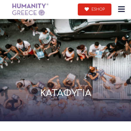
ESHOP
ΚΑΤΑΦΥΓΙΑ