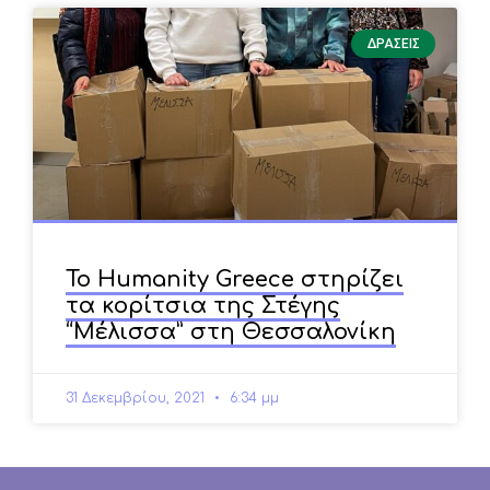
ΔΡΑΣΕΙΣ
Το Humanity Greece στηρίζει
τα κορίτσια της Στέγης
“Μέλισσα” στη Θεσσαλονίκη
31 Δεκεμβρίου, 2021
6:34 μμ